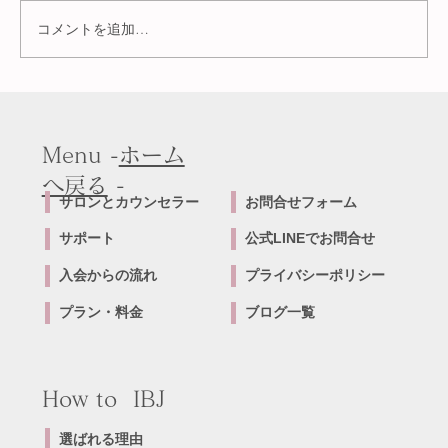
コメントを追加…
佐賀市で結婚相談所をお得にお引越し！
乗り換えキャンペーン
Menu -
ホーム
へ戻る
-
サロンとカウンセラー
​お問合せフォーム
サポート
公式LINEでお問合せ
​入会からの流れ
プライバシーポリシー
プラン・料金
ブログ一覧
How to IBJ
選ばれる理由