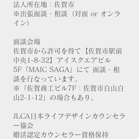
法人所在地：佐賀市
※出張面談・相談（対面 or オンラ
イン）
​面談会場
佐賀市から許可を得て【佐賀市駅前
中央1-8-32】アイスクエアビル
5F「MAIC SAGA」にて 面談・相
談を行なっています。
※「佐賀商工ビル7F：佐賀市白山白
山2-1-12」の場合もあり。
JLCA日本ライフデザインカウンセラ
ー協会
婚活認定カウンセラー
資格保持