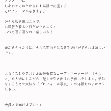
アンメリでは、
しあわせとゆたかさにお洋服で応援する
というテーマがあります。
好きな服を選ぶことで、
お洋服を着ると何だかときめく♫
いつも通る道なのに楽しいな！
婚活をきっかけに、そんな前向きになる手助けができれば嬉しい
です。
おもてなしやアパレル経験豊富なコーディネーターが、「らし
さ」を大切にしながら、魅力を引き出すお手伝いをします。活動
をするうえで大切な「プロフィール写真」のお洋服もおまかせく
ださい。
会員さま向けオプション